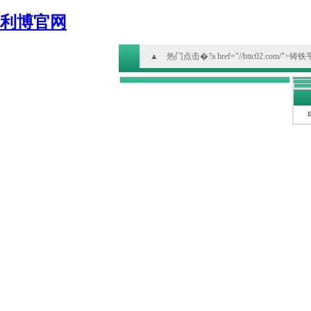
利博官网
▲ 热门点击�?a href="//httc02.com/">铸铁