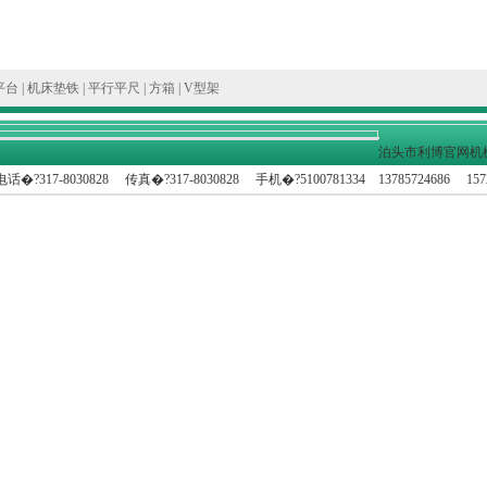
平台 |
机床垫铁
|
平行平尺
|
方箱
|
V型架
泊头市利博官网机械
电话�?317-8030828 传真�?317-8030828 手机�?5100781334 13785724686 1572