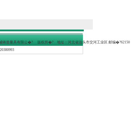
铸造量具有限公�? 版权所�? 地址：河北省泊头市交河工业区 邮编�?62150
0380993