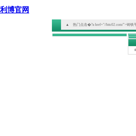
利博官网
▲ 热门点击�?a href="//httc02.com/">铸铁